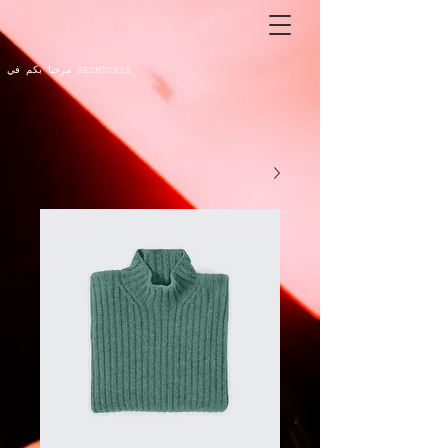
مرحبا بكم في REEMTORIA